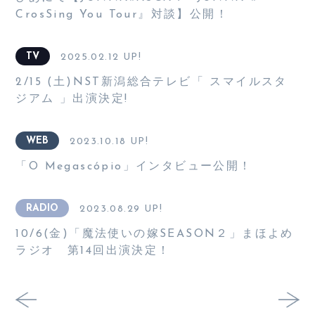
CrosSing You Tour』対談】公開！
TV
2025.02.12 UP!
2/15 (土)NST新潟総合テレビ「 スマイルスタ
ジアム 」出演決定!
WEB
2023.10.18 UP!
「O Megascópio」インタビュー公開！
RADIO
2023.08.29 UP!
10/6(金)「魔法使いの嫁SEASON２」まほよめ
ラジオ 第14回出演決定！