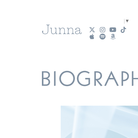
Select Language
▼