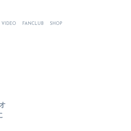
VIDEO
FANCLUB
SHOP
オ
に