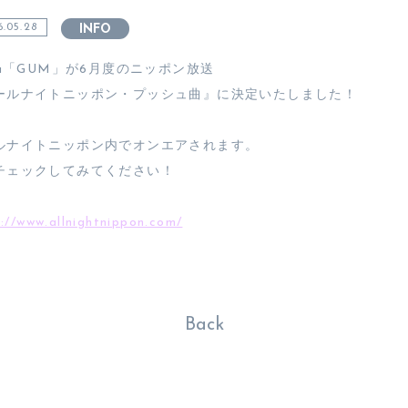
.05.28
INFO
nna「GUM」が6月度のニッポン放送
ールナイトニッポン・プッシュ曲』に決定いたしました！
ルナイトニッポン内でオンエアされます。
チェックしてみてください！
://www.allnightnippon.com/
Back