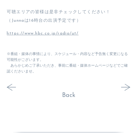
可聴エリアの皆様は是非チェックしてください！
（Junnaは16時台の出演予定です）
https://www.hbc.co.jp/radio/ut/
※番組・媒体の事情により、スケジュール・内容など予告無く変更になる
可能性がございます。
あらかじめご了承いただき、事前に番組・媒体ホームページなどでご確
認くださいませ。
Back