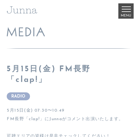
5月15日(金) FM長野
「clap!」
RADIO
5月15日(金) 07:30〜10:49
FM長野「clap!」にJunnaがコメント出演いたします。
可聴エリアの皆様は是非チェックしてください！