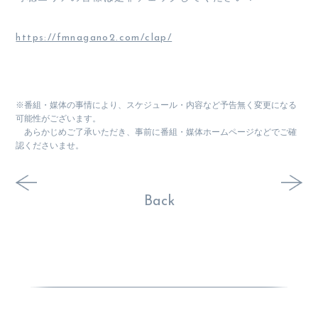
https://fmnagano2.com/clap/
※番組・媒体の事情により、スケジュール・内容など予告無く変更になる
可能性がございます。
あらかじめご了承いただき、事前に番組・媒体ホームページなどでご確
認くださいませ。
Back