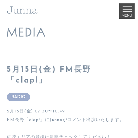
5月15日(金) FM長野
「clap!」
RADIO
5月15日(金) 07:30〜10:49
FM長野「clap!」にJunnaがコメント出演いたします。
可聴エリアの皆様は是非チェックしてください！