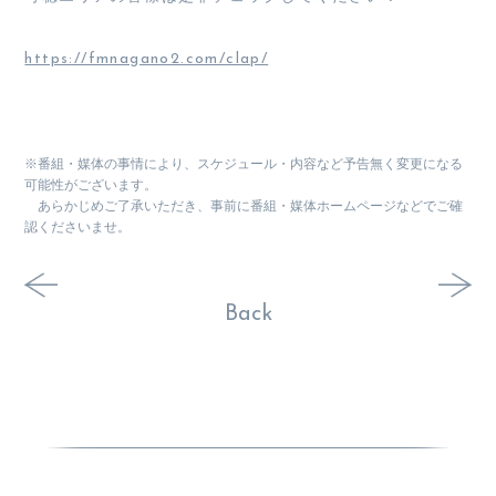
https://fmnagano2.com/clap/
※番組・媒体の事情により、スケジュール・内容など予告無く変更になる
可能性がございます。
あらかじめご了承いただき、事前に番組・媒体ホームページなどでご確
認くださいませ。
Back