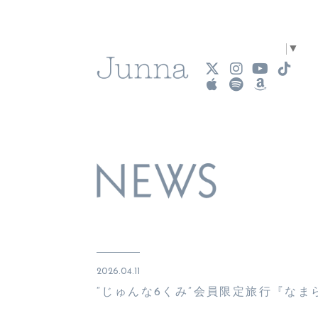
Select Language
▼
2026.04.11
“じゅんな6くみ”会員限定旅行『なま