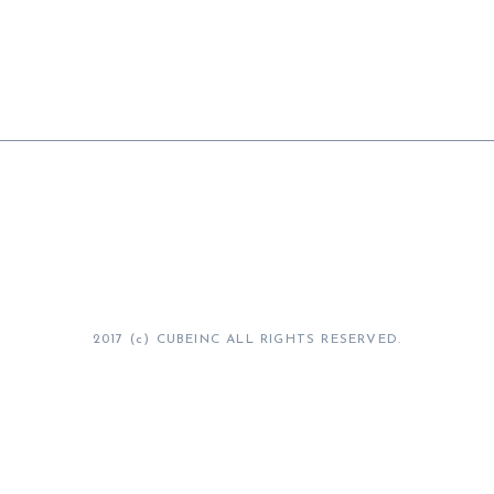
2017 (c) CUBEINC ALL RIGHTS RESERVED.