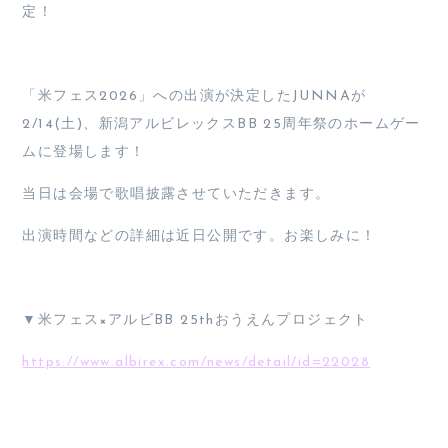
定！
「米フェス2026」への出演が決定したJUNNAが
2/14(土)、新潟アルビレックスBB 25周年祭のホームゲー
ムに登場します！
当日は会場で歌唱披露させていただきます。
出演時間などの詳細は近日公開です。お楽しみに！
▼米フェス×アルビBB 25thおうえんプロジェクト
https://www.albirex.com/news/detail/id=22028