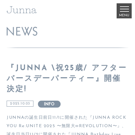
『JUNNA \祝25歳/ アフター
バースデーパーティー』開催
決定!
2025.10.03
INFO
JUNNAの誕生日前日11/1に開催された『JUNNA ROCK
YOU Re:UNITE 2025 〜無限大∞REVOLUTION〜』、
誕生日当日11/2に開催された『JUNNA Birthday Live