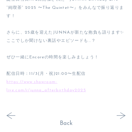
“純喫茶” 2025 〜The Quintet〜』をみんなで振り返りま
す！
さらに、25歳を迎えたJUNNAが新たな抱負も語ります✨
ここでしか聞けない裏話やエピソードも…？
ぜひ一緒にEncoreの時間を楽しみましょう！
配信日時：11/3(月・祝)21:00〜生配信
https://www.showroom-
live.com/r/junna_afterbirthday2025
Back